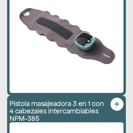
Pistola masajeadora 3 en 1 con 
4 cabezales intercambiables 
NPM-385