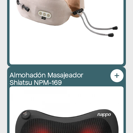
Almohadón Masajeador 
Shiatsu NPM-169