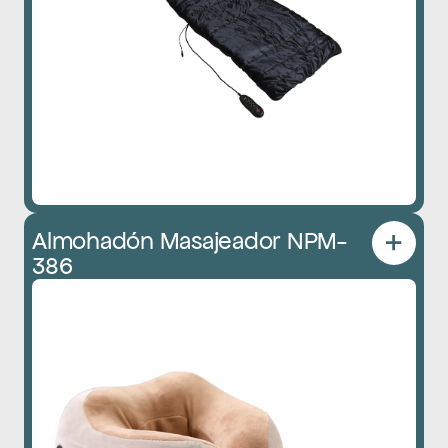
Almohadón Masajeador NPM-
386