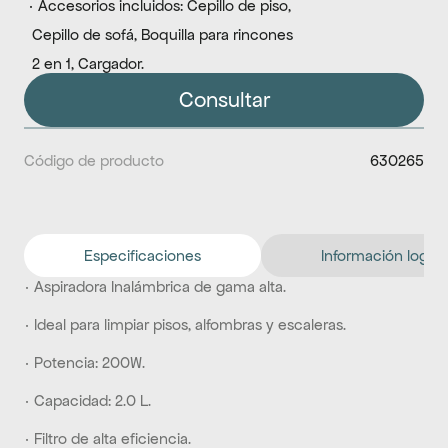
 · Accesorios incluidos: Cepillo de piso, 
  Cepillo de sofá, Boquilla para rincones 
  2 en 1, Cargador.
Consultar
Código de producto
630265
Especificaciones
Información logíst
· Aspiradora Inalámbrica de gama alta.
· Ideal para limpiar pisos, alfombras y escaleras.
· Potencia: 200W.
· Capacidad: 2.0 L.
· Filtro de alta eficiencia.