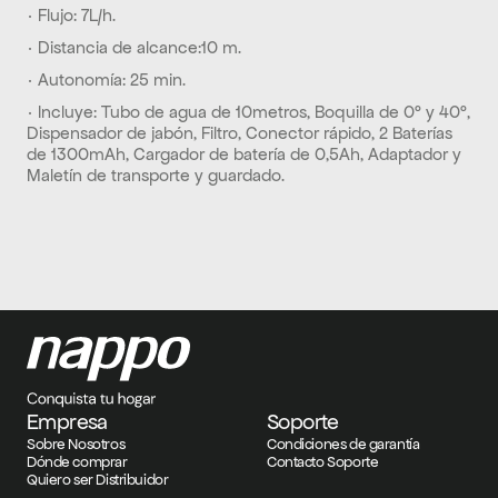
· Flujo: 7L/h.
· Distancia de alcance:10 m.
· Autonomía: 25 min.
· Incluye: Tubo de agua de 10metros, Boquilla de 0° y 40°, 
Dispensador de jabón, Filtro, Conector rápido, 2 Baterías 
de 1300mAh, Cargador de batería de 0,5Ah, Adaptador y 
Maletín de transporte y guardado.
Empresa
Soporte
Sobre Nosotros
Condiciones de garantía
Dónde comprar
Contacto Soporte
Quiero ser Distribuidor