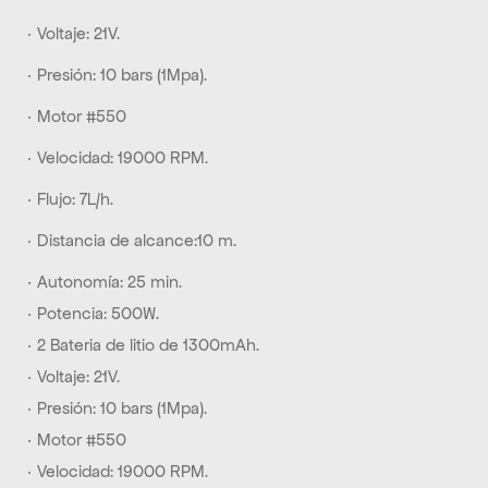
· Voltaje: 21V.
· Presión: 10 bars (1Mpa).
· Motor #550
· Velocidad: 19000 RPM.
· Flujo: 7L/h.
· Distancia de alcance:10 m.
· Autonomía: 25 min. 
· Potencia: 500W.
· 2 Bateria de litio de 1300mAh.
· Voltaje: 21V.
· Presión: 10 bars (1Mpa).
· Motor #550
· Velocidad: 19000 RPM.