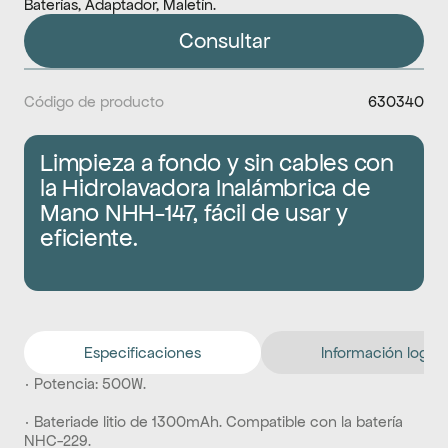
Baterías, Adaptador, Maletín.
Consultar
Código de producto
630340
Limpieza a fondo y sin cables con 
la Hidrolavadora Inalámbrica de 
Mano NHH-147, fácil de usar y 
eficiente.
Especificaciones
Información logíst
· Potencia: 500W.
· Bateriade litio de 1300mAh. Compatible con la batería 
NHC-229.