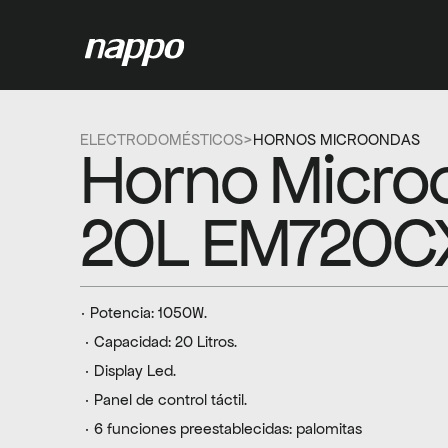
ELECTRODOMÉSTICOS
>
HORNOS MICROONDAS
Horno Micro
20L EM720C
· Potencia: 1050W.
 · Capacidad: 20 Litros.
 · Display Led.
 · Panel de control táctil.
 · 6 funciones preestablecidas: palomitas