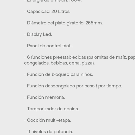
· Capacidad: 20 Litros.
· Diámetro del plato giratorio: 255mm.
· Display Led.
· Panel de control táctil.
· 6 funciones preestablecidas (palomitas de maíz, pap
congelados, bebidas, cena, pizza).
· Función de bloqueo para niños.
· Función descongelado por peso / por tiempo.
· Función memoria.
· Temporizador de cocina.
· Cocción multi-etapa.
· 11 niveles de potencia.