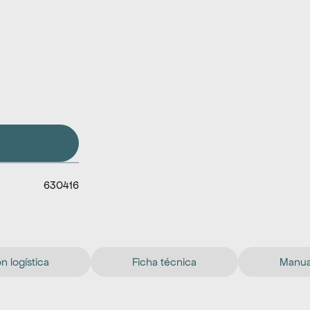
630416
n logística
Ficha técnica
Manual