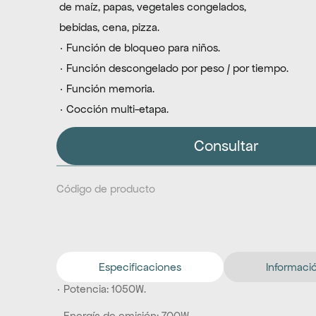
 de maíz, papas, vegetales congelados,
 bebidas, cena, pizza.
 · Función de bloqueo para niños.
 · Función descongelado por peso / por tiempo.
 · Función memoria.
 · Cocción multi-etapa.
Consultar
Código de producto
Especificaciones
Informació
· Potencia: 1050W.
· Energía de emisión: 700W.