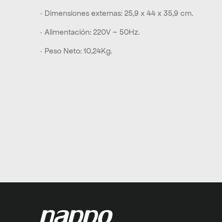
· Dimensiones externas: 25,9 x 44 x 35,9 cm.
· Alimentación: 220V ~ 50Hz.
· Peso Neto: 10,24Kg.