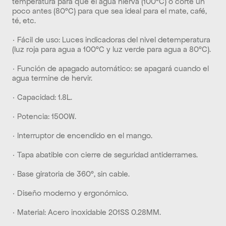
temperatura para que el agua hierva (100ºC) o corte un 
poco antes (80ºC) para que sea ideal para el mate, café, 
té, etc.
· Fácil de uso: Luces indicadoras del nivel detemperatura 
(luz roja para agua a 100ºC y luz verde para agua a 80ºC).
· Función de apagado automático: se apagará cuando el 
agua termine de hervir.
· Capacidad: 1.8L.
· Potencia: 1500W.
· Interruptor de encendido en el mango.
· Tapa abatible con cierre de seguridad antiderrames.
· Base giratoria de 360º, sin cable.
· Diseño moderno y ergonómico.
· Material: Acero inoxidable 201SS 0.28MM.