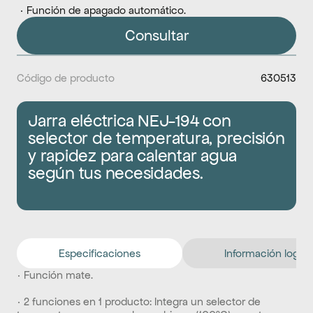
 · Función de apagado automático.
Consultar
Código de producto
630513
Jarra eléctrica NEJ-194 con 
selector de temperatura, precisión 
y rapidez para calentar agua 
según tus necesidades.
Especificaciones
Información logíst
· Función mate.
· 2 funciones en 1 producto: Integra un selector de 