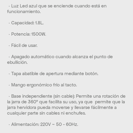
 · Luz Led azul que se enciende cuando está en 
funcionamiento. 
 · Capacidad: 1.8L. 
 · Potencia: 1500W. 
 · Fácil de usar. 
 · Apagado automático cuando alcanza el punto de 
ebullición. 
 · Tapa abatible de apertura mediante botón. 
 · Mango ergonómico frío al tacto. 
 · Base independiente (sin cable): Permite una rotación de 
la jarra de 360º que facilita su uso, ya que  permite que la 
jarra hervidora pueda moverse y llevarse fácilmente a 
cualquier parte sin cables ni enchufes. 
 · Alimentación: 220V ~ 50 - 60Hz.