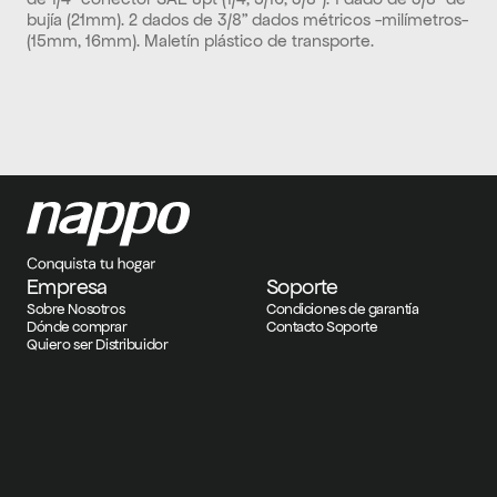
bujía (21mm). 2 dados de 3/8” dados métricos -milímetros- 
(15mm, 16mm). Maletín plástico de transporte.
Empresa
Soporte
Sobre Nosotros
Condiciones de garantía
Dónde comprar
Contacto Soporte
Quiero ser Distribuidor