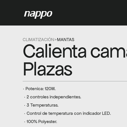
CLIMATIZACIÓN
>
MANTAS
Calienta cama
Plazas
· Potenica: 120W.
 · 2 controles independientes.
 · 3 Temperaturas.
 · Control de temperatura con indicador LED.
 · 100% Polyester.