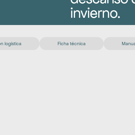
invierno.
n logística
Ficha técnica
Manual