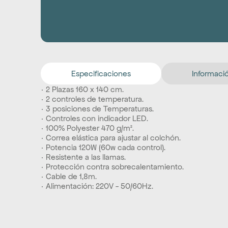
Especificaciones
Informació
· 2 Plazas 160 x 140 cm.
· 2 controles de temperatura.
· 3 posiciones de Temperaturas.
· Controles con indicador LED.
· 100% Polyester 470 g/m².
· Correa elástica para ajustar al colchón.
· Potencia 120W (60w cada control).
· Resistente a las llamas.
· Protección contra sobrecalentamiento.
· Cable de 1,8m.
· Alimentación: 220V - 50/60Hz.