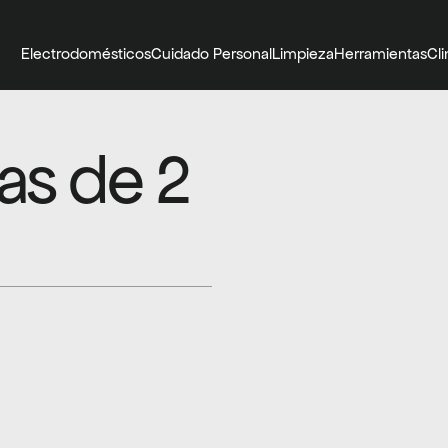
Electrodomésticos
Cuidado Personal
Limpieza
Herramientas
Cl
s de 2 