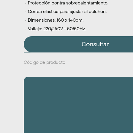
 · Protección contra sobrecalentamiento.
 · Correa elástica para ajustar al colchón.
 · Dimensiones: 160 x 140cm.
 · Voltaje: 220/240V - 50/60Hz.
Consultar
Código de producto