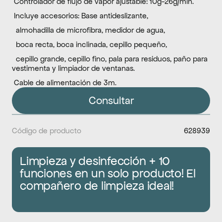
 Controlador de flujo de vapor ajustable: 10g-26g/min.
 Incluye accesorios: Base antideslizante,
  almohadilla de microfibra, medidor de agua, 
  boca recta, boca inclinada, cepillo pequeño,
  cepillo grande, cepillo fino, pala para residuos, paño para 
vestimenta y limpiador de ventanas.
 Cable de alimentación de 3m.
Consultar
Código de producto
628939
Limpieza y desinfección + 10 
funciones en un solo producto! El 
compañero de limpieza ideal!