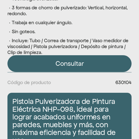
 · 3 formas de chorro de pulverizado: Vertical, horizontal, 
redondo. 
 · Trabaja en cualquier ángulo. 
 · Sin goteos.
 · Incluye: Tubo / Correa de transporte / Vaso medidor de 
viscosidad / Pistola pulverizadora / Depósito de pintura / 
Clip de limpieza.
Consultar
Código de producto
630104
Pistola Pulverizadora de Pintura 
Eléctrica NHP-098, ideal para 
lograr acabados uniformes en 
paredes, muebles y más, con 
máxima eficiencia y facilidad de 