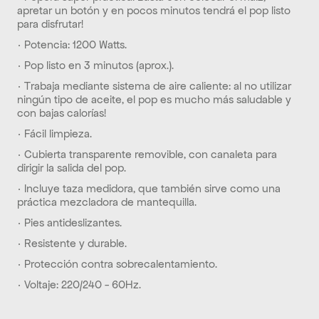
apretar un botón y en pocos minutos tendrá el pop listo 
para disfrutar!
· Potencia: 1200 Watts.
· Pop listo en 3 minutos (aprox.).
· Trabaja mediante sistema de aire caliente: al no utilizar 
ningún tipo de aceite, el pop es mucho más saludable y 
con bajas calorías!
· Fácil limpieza.
· Cubierta transparente removible, con canaleta para 
dirigir la salida del pop.
· Incluye taza medidora, que también sirve como una 
práctica mezcladora de mantequilla.
· Pies antideslizantes.
· Resistente y durable.
· Protección contra sobrecalentamiento.
· Voltaje: 220/240 - 60Hz.