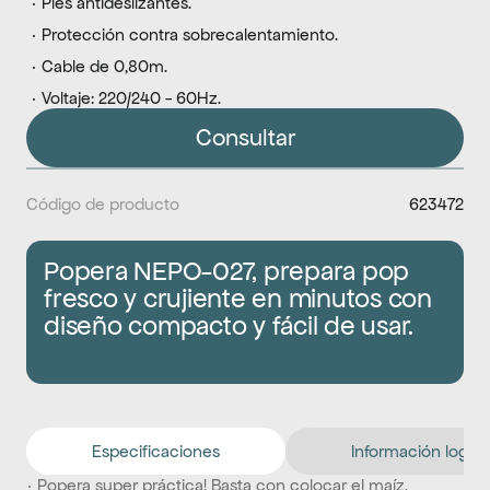
 · Pies antideslizantes.
 · Protección contra sobrecalentamiento.
 · Cable de 0,80m.
 · Voltaje: 220/240 - 60Hz.
Consultar
Código de producto
623472
Popera NEPO-027, prepara pop 
fresco y crujiente en minutos con 
diseño compacto y fácil de usar.
Especificaciones
Información logíst
· Popera super práctica! Basta con colocar el maíz, 