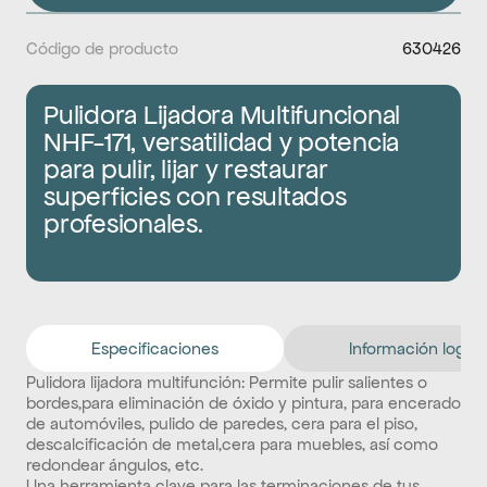
Código de producto
630426
Pulidora Lijadora Multifuncional 
NHF-171, versatilidad y potencia 
para pulir, lijar y restaurar 
superficies con resultados 
profesionales.
Especificaciones
Información logíst
Pulidora lijadora multifunción: Permite pulir salientes o 
bordes,para eliminación de óxido y pintura, para encerado 
de automóviles, pulido de paredes, cera para el piso, 
descalcificación de metal,cera para muebles, así como 
redondear ángulos, etc.
Una herramienta clave para las terminaciones de tus 