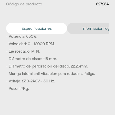
Código de producto
627254
Especificaciones
Información logíst
· Potencia: 650W. 
· Velocidad: 0 - 12000 RPM.
· Eje roscado: M 14.
· Diámetro de disco: 115 mm.
· Diámetro de perforación del disco: 22.23mm.
· Mango lateral anti vibración para reducir la fatiga.
· Voltaje: 230-240V~ 50 Hz.
· Peso: 1,7Kg.