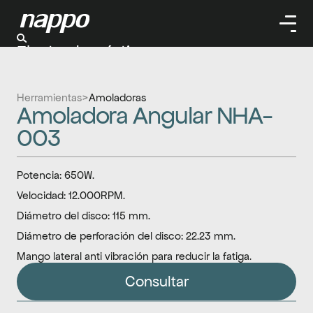
Electrodomésticos
Cuidado personal
Limpieza
Herramientas
>
Amoladoras
Herramientas
Amoladora Angular NHA-
Climatizaación
003
Potencia: 650W.
Velocidad: 12.000RPM.
Diámetro del disco: 115 mm.
Diámetro de perforación del disco: 22.23 mm.
Mango lateral anti vibración para reducir la fatiga.
Consultar