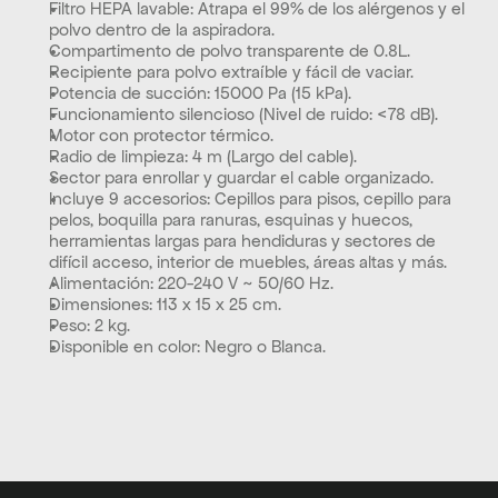
Filtro HEPA lavable: Atrapa el 99% de los alérgenos y el 
polvo dentro de la aspiradora. 
Compartimento de polvo transparente de 0.8L. 
Recipiente para polvo extraíble y fácil de vaciar. 
Potencia de succión: 15000 Pa (15 kPa). 
Funcionamiento silencioso (Nivel de ruido: <78 dB). 
Motor con protector térmico. 
Radio de limpieza: 4 m (Largo del cable). 
Sector para enrollar y guardar el cable organizado. 
Incluye 9 accesorios: Cepillos para pisos, cepillo para 
pelos, boquilla para ranuras, esquinas y huecos, 
herramientas largas para hendiduras y sectores de 
difícil acceso, interior de muebles, áreas altas y más. 
Alimentación: 220-240 V ~ 50/60 Hz. 
Dimensiones: 113 x 15 x 25 cm. 
Peso: 2 kg. 
Disponible en color: Negro o Blanca.