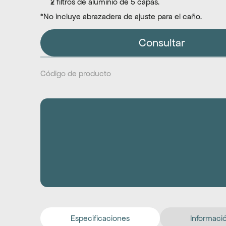
2 filtros de aluminio de 5 capas.
*No incluye abrazadera de ajuste para el caño.
Consultar
Código de producto
Especificaciones
Informació