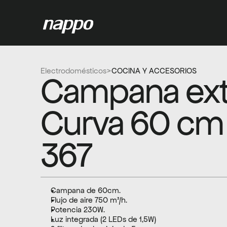
Electrodomésticos
>
COCINA Y ACCESORIOS
Campana extr
Curva 60 cm
367
Campana de 60cm. 
Flujo de aire 750 m³/h. 
Potencia 230W. 
Luz integrada (2 LEDs de 1,5W) 