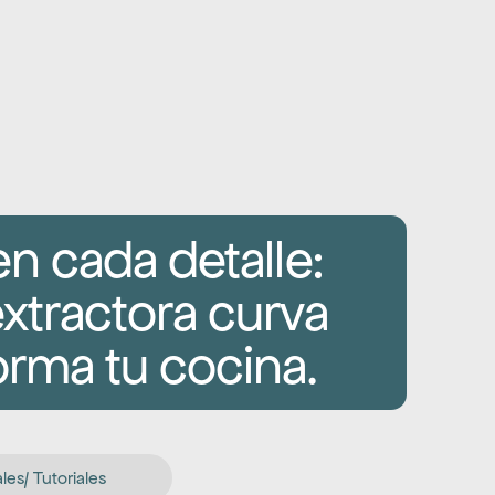
n cada detalle: 
tractora curva 
orma tu cocina.
es/ Tutoriales