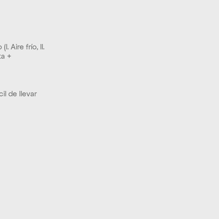
Aire frío, II. 
a + 
l de llevar 