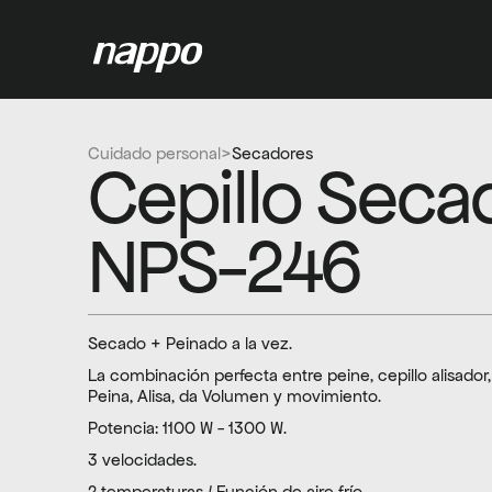
Cuidado personal
>
Secadores
Cepillo Secad
NPS-246
Secado + Peinado a la vez.
La combinación perfecta entre peine, cepillo alisador, 
Peina, Alisa, da Volumen y movimiento.
Potencia: 1100 W - 1300 W.
3 velocidades.
2 temperaturas / Función de aire frío.