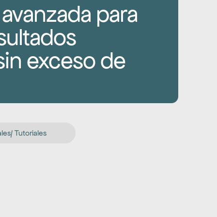
 avanzada para 
sultados 
sin exceso de 
es/ Tutoriales