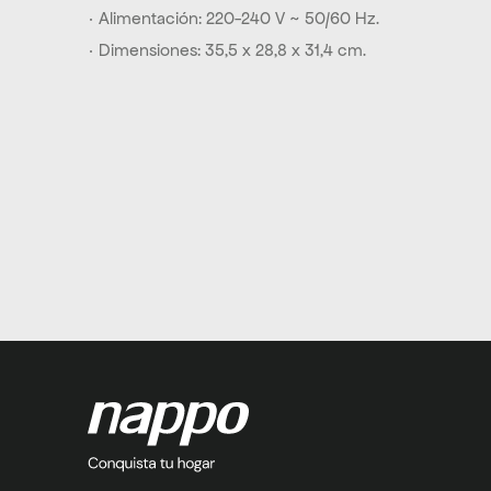
· Alimentación: 220-240 V ~ 50/60 Hz.
· Dimensiones: 35,5 x 28,8 x 31,4 cm.