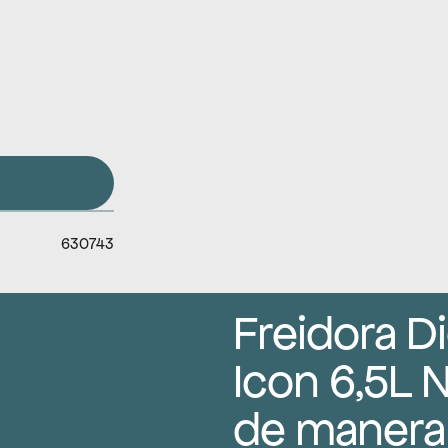
630743
Freidora Dig
Icon 6,5L 
de manera 