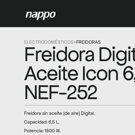
ELECTRODOMÉSTICOS
>
FREIDORAS
Freidora Digita
Aceite Icon 6,
NEF-252
Freidora sin aceite (de aire) Digital.
Capacidad: 6,5 L.
Potencia: 1800 W.