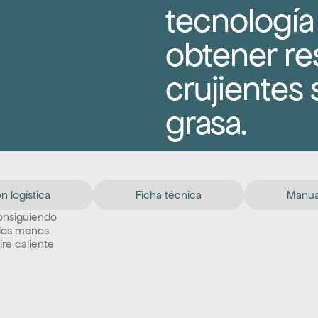
tecnología
obtener re
crujientes 
grasa.
n logística
Ficha técnica
Manual
onsiguiendo 
ados menos 
re caliente 