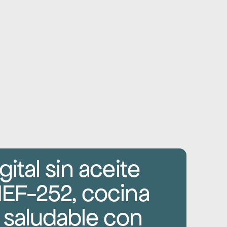
ital sin aceite 
NEF-252, cocina 
saludable con 