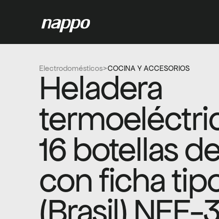
Electrodomésticos
>
COCINA Y ACCESORIOS
Heladera 
termoeléctric
16 botellas de
con ficha tipo
(Brasil) NEE-