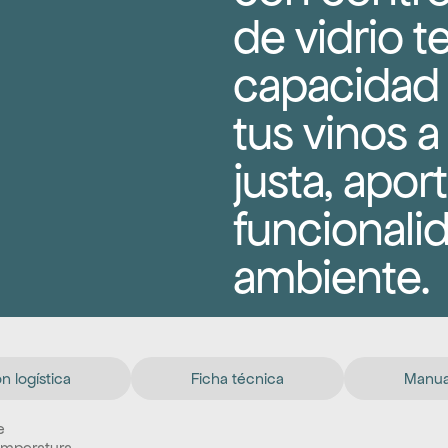
de vidrio t
capacidad 
tus vinos a
justa, aport
funcionalid
ambiente.
n logística
Ficha técnica
Manual
 
emperatura.