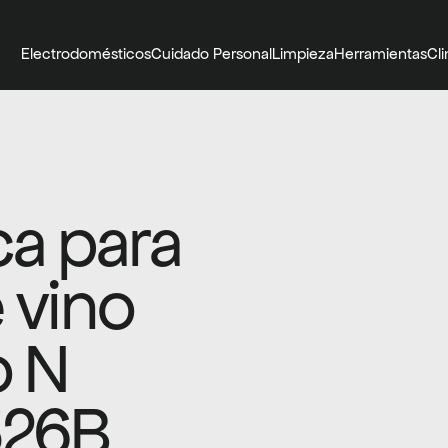
Electrodomésticos
Cuidado Personal
Limpieza
Herramientas
Cl
a para 
 vino 
 N 
326B