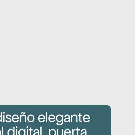
diseño elegante 
 digital, puerta 