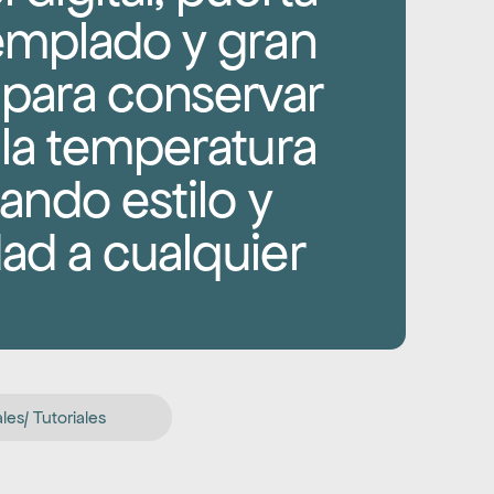
emplado y gran 
para conservar 
 la temperatura 
ando estilo y 
ad a cualquier 
es/ Tutoriales