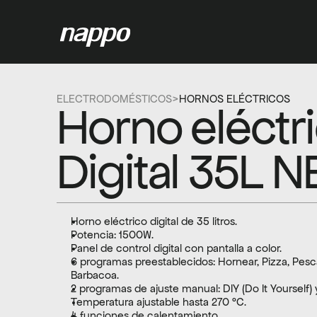
ELECTRODOMÉSTICOS
>
HORNOS ELÉCTRICOS
Horno eléctri
Digital 35L 
Horno eléctrico digital de 35 litros.
Potencia: 1500W.
Panel de control digital con pantalla a color.
6 programas preestablecidos: Hornear, Pizza, Pescad
Barbacoa.
2 programas de ajuste manual: DIY (Do It Yourself)
Temperatura ajustable hasta 270 °C.
4 funciones de calentamiento.