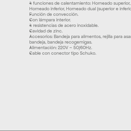
4 funciones de calentamiento: Horneado superior, V
Horneado inferior, Horneado dual (superior e inferio
Función de convección.
Con lámpara interior.
4 resistencias de acero inoxidable.
Cavidad de zinc.
Accesorios: Bandeja para alimentos, rejilla para asar
bandeja, bandeja recogemigas.
Alimentación: 220V ~ 50/60Hz.
Cable con conector tipo Schuko.