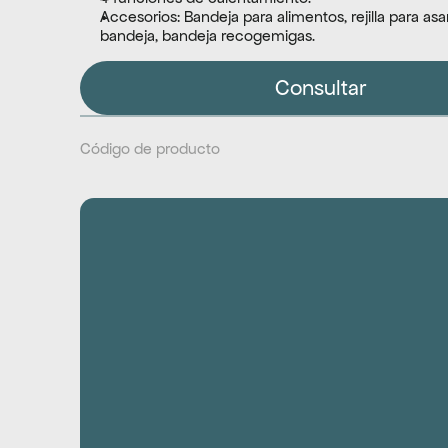
Accesorios: Bandeja para alimentos, rejilla para asar
bandeja, bandeja recogemigas.
Consultar
Código de producto