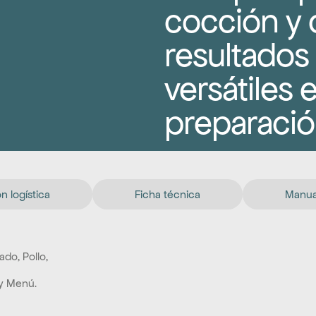
cocción y 
resultados 
versátiles 
preparació
n logística
Ficha técnica
Manual
o, Pollo, 
 y Menú.