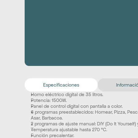
Especificaciones
Informació
Horno eléctrico digital de 35 litros.
Potencia: 1500W.
Panel de control digital con pantalla a color.
6 programas preestablecidos: Hornear, Pizza, Pescad
Asar, Barbacoa.
2 programas de ajuste manual: DIY (Do It Yourself)
Temperatura ajustable hasta 270 °C.
Función precalentar.