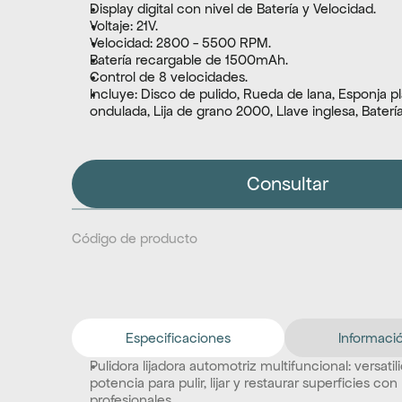
Display digital con nivel de Batería y Velocidad.
Voltaje: 21V.
Velocidad: 2800 - 5500 RPM.
Batería recargable de 1500mAh.
Control de 8 velocidades.
Incluye: Disco de pulido, Rueda de lana, Esponja pl
ondulada, Lija de grano 2000, Llave inglesa, Baterí
Consultar
Código de producto
Especificaciones
Informació
Pulidora lijadora automotriz multifuncional: versatili
potencia para pulir, lijar y restaurar superficies con
profesionales.