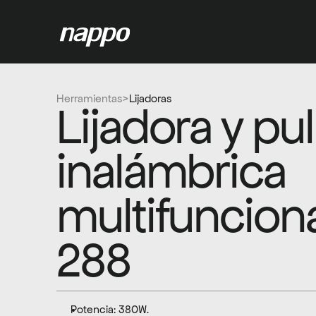
Herramientas
>
Lijadoras
Lijadora y pul
inalámbrica 
multifuncion
288
Potencia: 380W.