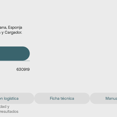
ana, Esponja 
a y Cargador.
630919
n logística
Ficha técnica
Manual
dad y 
 resultados 