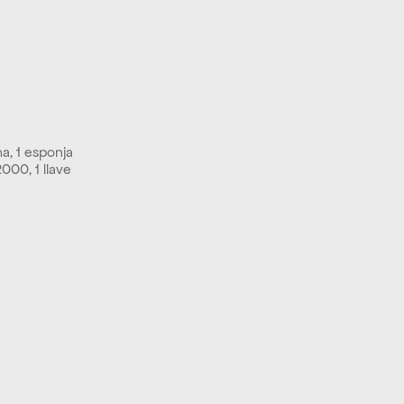
a, 1 esponja 
000, 1 llave 