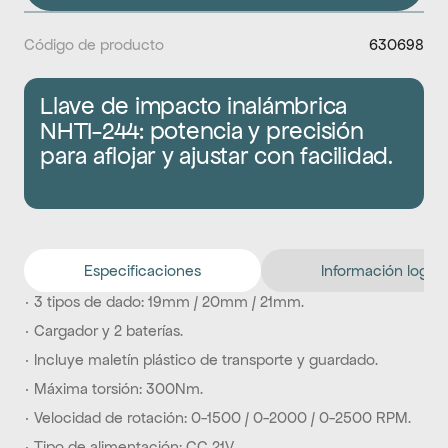
Código de producto
630698
Llave de impacto inalámbrica 
NHTI-244: potencia y precisión 
para aflojar y ajustar con facilidad.
Especificaciones
Información logíst
· 3 tipos de dado: 19mm / 20mm / 21mm.
· Cargador y 2 baterías.
· Incluye maletín plástico de transporte y guardado.
· Máxima torsión: 300Nm.
· Velocidad de rotación: 0-1500 / 0-2000 / 0-2500 RPM.
· Tipo de alimentación: CC 21V.