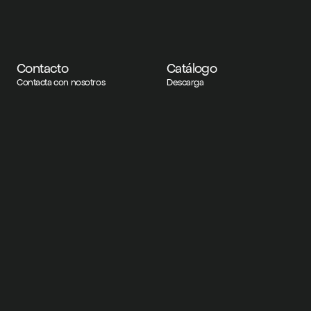
Contacto
Catálogo
Contacta con nosotros
Descarga