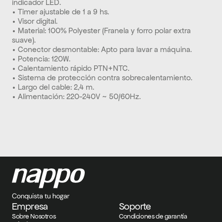
indicador LED.
• Timer ajustable de 1 a 9 hs.
• Visor digital.
• Material: 100% Polyester (Franela y forro polar extra 
suave).
• Conector desmontable: Apto para lavar a máquina.
• Potencia: 120W.
• Calentamiento rápido PTN+NTC.
• Sistema de protección contra sobrecalentamiento.
• Largo del cable: 2,4 m.
• Alimentación: 220-240V ~ 50/60Hz.
Empresa
Soporte
Sobre Nosotros
Condiciones de garantía