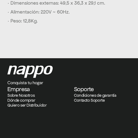
· Dimensiones externas: 49,5 x 36,3 x 29,1 cm.
· Alimentación: 220V ~ 60Hz.
· Peso: 12,8Kg.
Empresa
Soporte
Sobre Nosotros
Condiciones de garantía
Dónde comprar
Contacto Soporte
Quiero ser Distribuidor