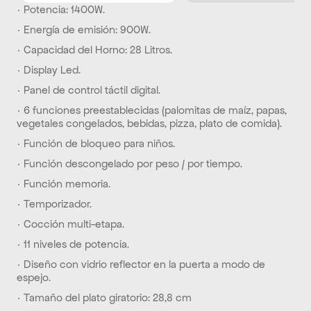
· Potencia: 1400W.
· Energía de emisión: 900W.
· Capacidad del Horno: 28 Litros.
· Display Led.
· Panel de control táctil digital.
· 6 funciones preestablecidas (palomitas de maíz, papas, 
vegetales congelados, bebidas, pizza, plato de comida).
· Función de bloqueo para niños.
· Función descongelado por peso / por tiempo.
· Función memoria.
· Temporizador.
· Cocción multi-etapa.
· 11 niveles de potencia.
· Diseño con vidrio reflector en la puerta a modo de 
espejo.
· Tamaño del plato giratorio: 28,8 cm