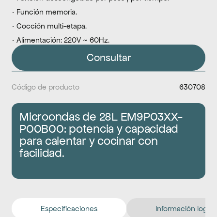
· Función memoria.
· Cocción multi-etapa.
· Alimentación: 220V ~ 60Hz.
Consultar
Código de producto
630708
Microondas de 28L EM9P03XX-
P00B00: potencia y capacidad 
para calentar y cocinar con 
facilidad.
Especificaciones
Información logíst