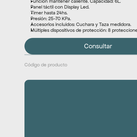
Función mantener caliente. Capacidad: 6L.
Panel táctil con Display Led.
Timer hasta 24hs.
Presión: 25-70 KPa.
Accesorios incluidos: Cuchara y Taza medidora.
Múltiples dispositivos de protección: 8 proteccion
Consultar
Código de producto