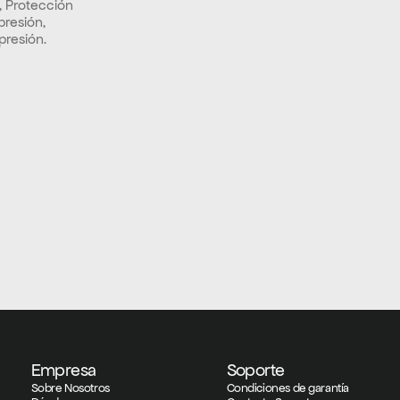
, Protección 
resión, 
presión.
Empresa
Soporte
Sobre Nosotros
Condiciones de garantía