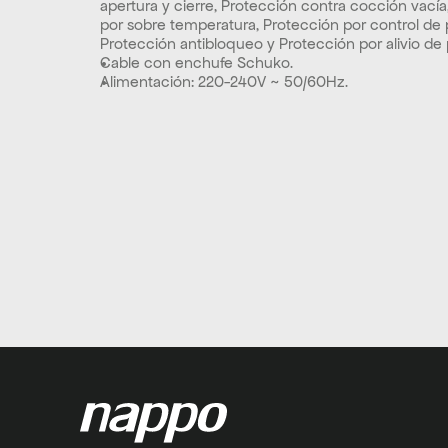
apertura y cierre, Protección contra cocción vacía
por sobre temperatura, Protección por control de p
Protección antibloqueo y Protección por alivio de 
Cable con enchufe Schuko.
Alimentación: 220-240V ~ 50/60Hz.