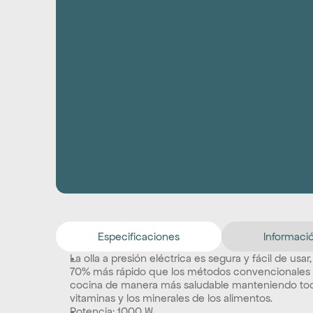
Especificaciones
Informació
La olla a presión eléctrica es segura y fácil de usar
70% más rápido que los métodos convencionales 
cocina de manera más saludable manteniendo toda
vitaminas y los minerales de los alimentos.
Potencia: 1000 W.