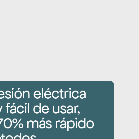
esión eléctrica 
fácil de usar, 
70% más rápido 
todos 