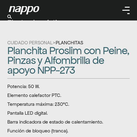
Electrodomésticos
Cuidado personal
Limpieza
CUIDADO PERSONAL
>
PLANCHITAS
Herramientas
Planchita Proslim con Peine, 
Climatizaación
Pinzas y Alfombrilla de 
apoyo NPP-273
Potencia: 50 W.
Elemento calefactor PTC.
Temperatura máxima: 230°C.
Pantalla LED digital.
Barra indicadora de estado de calentamiento.
Función de bloqueo (tranca).