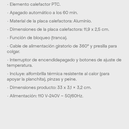
· Elemento calefactor PTC.
· Apagado automático a los 60 min.
· Material de la placa calefactora: Aluminio.
· Dimensiones de la placa calefactora: 11,9 x 2,5 cm.
· Función de bloqueo (tranca).
· Cable de alimentación giratorio de 360° y presilla para 
colgar.
· Interruptor de encendido/apagado y botones de ajuste de 
temperatura.
· Incluye: alfombrilla térmica resistente al calor (para 
apoyar la planchita), pinzas y peine.
· Dimensiones producto: 33 x 3,1 × 3,2 cm.
· Alimentación: 110 V-240V ~ 50/60Hz.