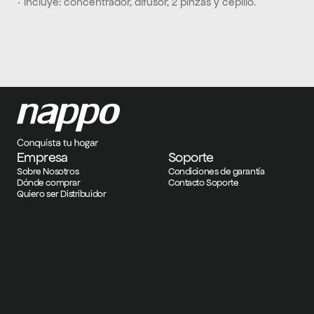
· Incluye: concentrador, difusor, 2 pinzas y cepillo.
Empresa
Soporte
Sobre Nosotros
Condiciones de garantía
Dónde comprar
Contacto Soporte
Quiero ser Distribuidor