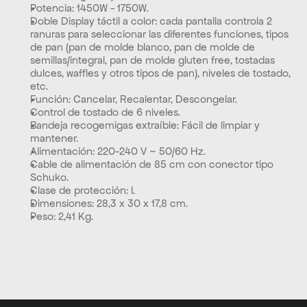
Potencia: 1450W - 1750W.
Doble Display táctil a color: cada pantalla controla 2 
ranuras para seleccionar las diferentes funciones, tipos 
de pan (pan de molde blanco, pan de molde de 
semillas/integral, pan de molde gluten free, tostadas 
dulces, waffles y otros tipos de pan), niveles de tostado, 
etc.
Función: Cancelar, Recalentar, Descongelar.
Control de tostado de 6 niveles.
Bandeja recogemigas extraíble: Fácil de limpiar y 
mantener.
Alimentación: 220-240 V ~ 50/60 Hz.
Cable de alimentación de 85 cm con conector tipo 
Schuko.
Clase de protección: I.
Dimensiones: 28,3 x 30 x 17,8 cm.
Peso: 2,41 Kg.